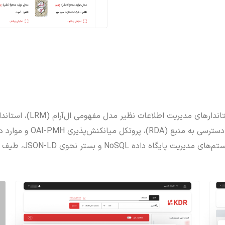
اندارهای مدیریت اطلاعات نظیر مدل مفهومی ال‌آر‌ام (
LRM
)، استاندا
دسترسی به منبع (
RDA
)، پروتکل میانکنش‌پذیری
OAI-PMH
و موارد دی
تم‌های مدیریت پایگاه داده
NoSQL
و بستر نحوی
JSON-LD
، طیف گس