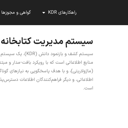
راهکارهای KDR
گواهی‌ و مجوز‌ها
سيستم مديريت كتابخانه KDR-L
سیستم کشف و بازنمود دا
منابع اطلاعاتی است که با رویکرد بافت-مدار و مبتن
(ماژولاریتی)، و با هدف پاسخگویی به نیازهای گوناگون
اطلاعاتی، و دیگر فراهم‌کنندگان اطلاعات دسترس‌پذ
است.